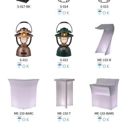
S-017-BK
S-014
S-015
S-012
S-013
ME-153-R
ME-153-BARC
ME-153-T
ME-153-BARS