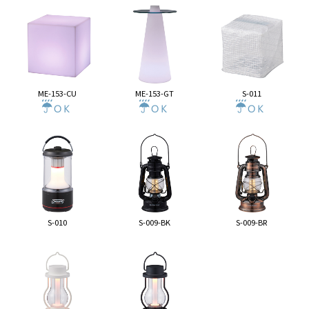
ME-153-CU
ME-153-GT
S-011
S-010
S-009-BK
S-009-BR