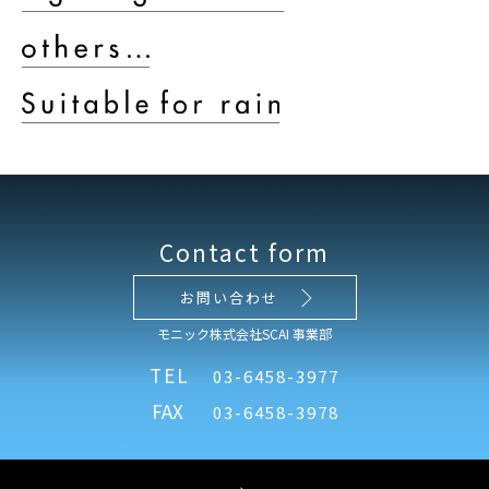
Contact form
お問い合わせ
モニック株式会社SCAI 事業部
TEL
03-6458-3977
FAX
03-6458-3978