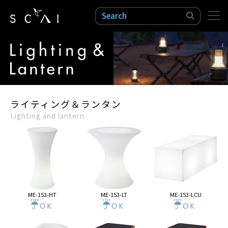
検索
ライティング＆ランタン
Lighting and lantern
ME-153-HT
ME-153-LT
ME-153-LCU