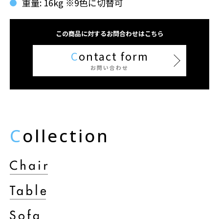
重量: 16kg ※9色に切替可
この商品に対するお問合わせはこちら
C
ontact form
お問い合わせ
C
ollection