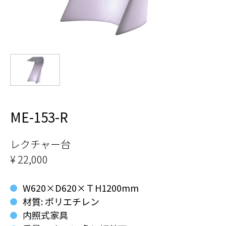
ME-153-R
レクチャー台
¥ 22,000
W620×D620×ＴH1200mm
材質: ポリエチレン
内照式家具