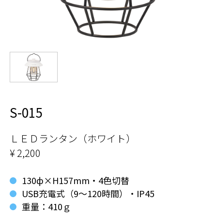
S-015
ＬＥＤランタン（ホワイト）
¥ 2,200
130ф×H157mm・4色切替
USB充電式（9～120時間）・IP45
重量：410ｇ