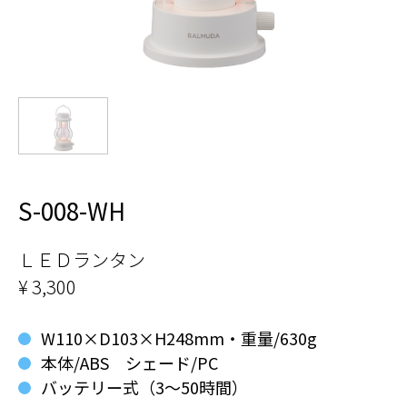
S-008-WH
ＬＥＤランタン
¥ 3,300
W110×D103×H248mm・重量/630g
本体/ABS シェード/PC
バッテリー式（3～50時間）