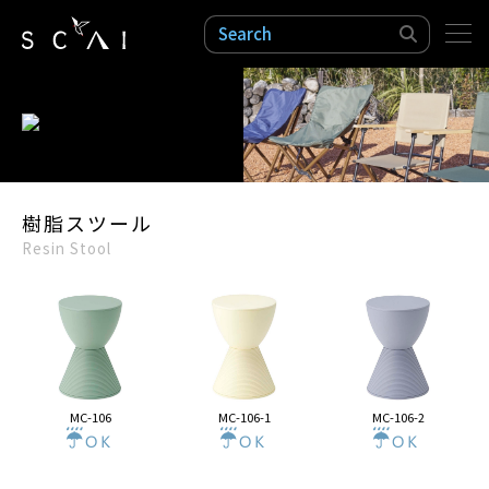
検索
樹脂スツール
Resin Stool
MC-106
MC-106-1
MC-106-2