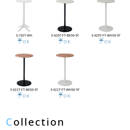
S-702T-WH
S-620T-FT-BK50-97
S-620T-FT-WH50-97
S-621T-FT-BK50-97
S-621T-FT-WH50-97
C
ollection