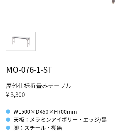
MO-076-1-ST
屋外仕様折畳みテーブル
¥ 3,300
W1500×D450×H700mm
天板：メラミンアイボリー・エッジ/黒
脚：スチール・棚無