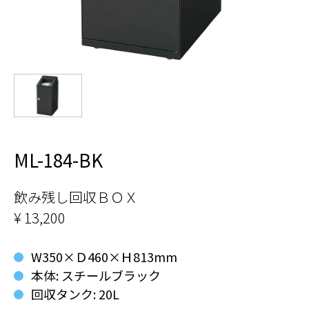
ML-184-BK
飲み残し回収ＢＯＸ
¥ 13,200
W350×Ｄ460×Ｈ813mm
本体: スチールブラック
回収タンク: 20L