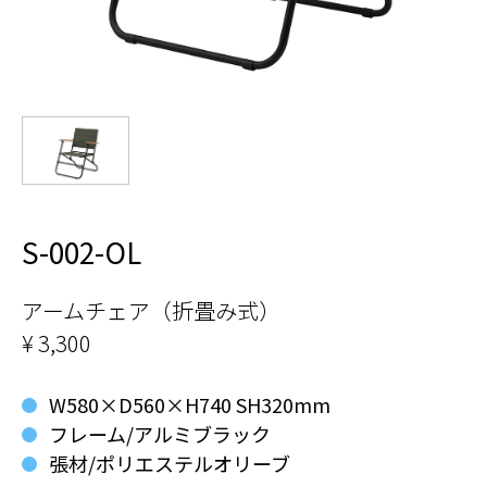
S-002-OL
アームチェア（折畳み式）
¥ 3,300
W580×D560×H740 SH320mm
フレーム/アルミブラック
張材/ポリエステルオリーブ