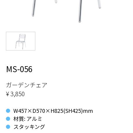
MS-056
ガーデンチェア
¥ 3,850
W457×D570×H825(SH425)mm
材質: アルミ
スタッキング