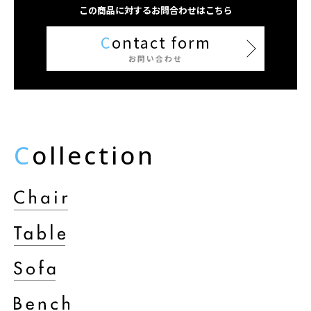
この商品に対するお問合わせはこちら
C
ontact form
お問い合わせ
C
ollection