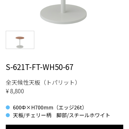
S-621T-FT-WH50-67
全天候性天板（トパリット）
¥ 8,800
600Ф×H700mm（エッジ26t）
天板/チェリー柄 脚部/スチールホワイト