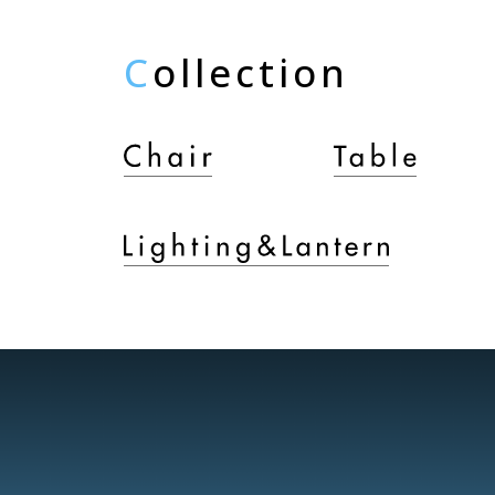
C
ollection