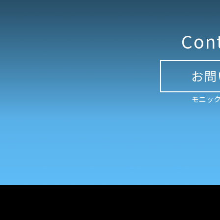
Con
お問
モニック