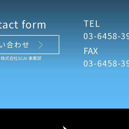
tact form
TEL
03-6458-3
い合わせ
FAX
株式会社SCAI 事業部
03-6458-3