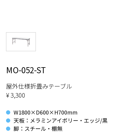
MO-052-ST
屋外仕様折畳みテーブル
¥ 3,300
W1800×D600×H700mm
天板：メラミンアイボリー・エッジ/黒
脚：スチール・棚無