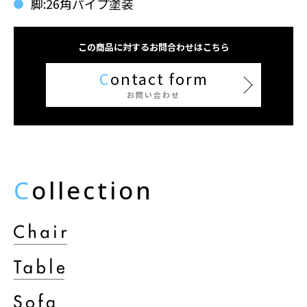
脚:26角パイプ塗装
この商品に対するお問合わせはこちら
C
ontact form
お問い合わせ
C
ollection