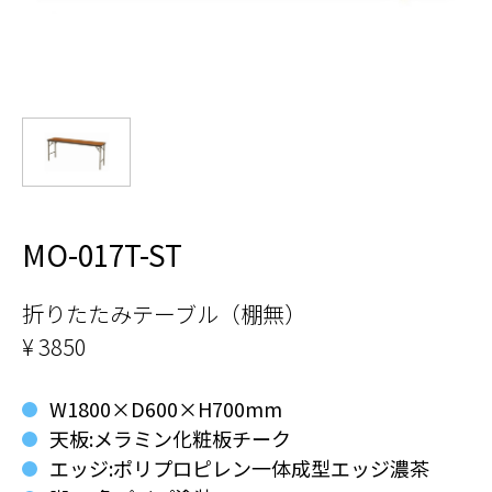
MO-017T-ST
折りたたみテーブル（棚無）
¥ 3850
W1800×D600×H700mm
天板:メラミン化粧板チーク
エッジ:ポリプロピレン一体成型エッジ濃茶