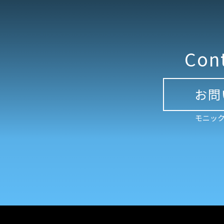
Con
お問
モニック