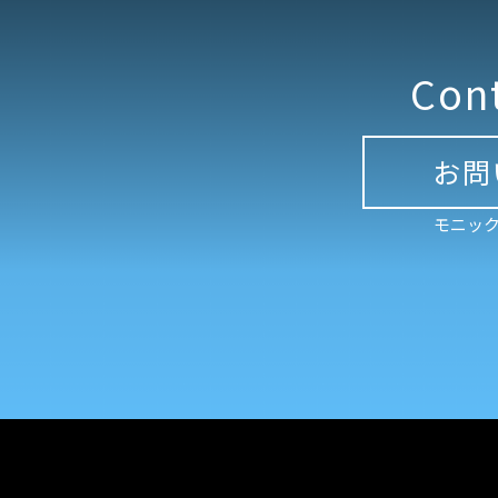
Con
お問
モニック