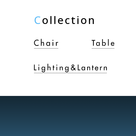
C
ollection