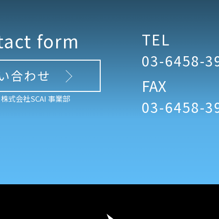
tact form
TEL
03-6458-3
い合わせ
FAX
株式会社SCAI 事業部
03-6458-3