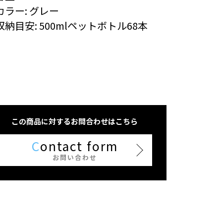
カラー: グレー
収納目安: 500mlペットボトル68本
この商品に対するお問合わせはこちら
C
ontact form
お問い合わせ