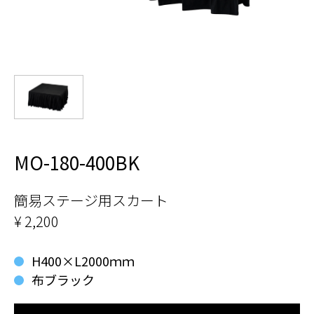
MO-180-400BK
簡易ステージ用スカート
¥ 2,200
H400×L2000ｍｍ
布ブラック