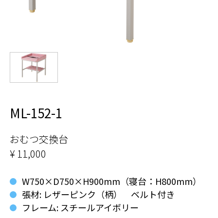
ML-152-1
おむつ交換台
¥ 11,000
W750×D750×H900mm（寝台：H800mm）
張材: レザーピンク（柄） ベルト付き
フレーム: スチールアイボリー