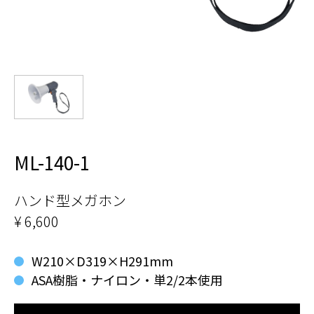
ML-140-1
ハンド型メガホン
¥ 6,600
W210×D319×H291mm
ASA樹脂・ナイロン・単2/2本使用