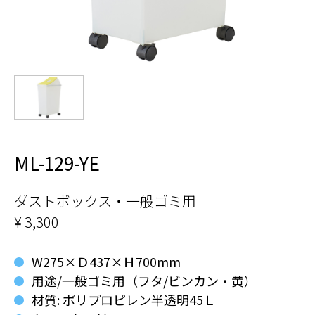
ML-129-YE
ダストボックス・一般ゴミ用
¥ 3,300
W275×Ｄ437×Ｈ700mm
用途/一般ゴミ用（フタ/ビンカン・黄）
材質: ポリプロピレン半透明45Ｌ