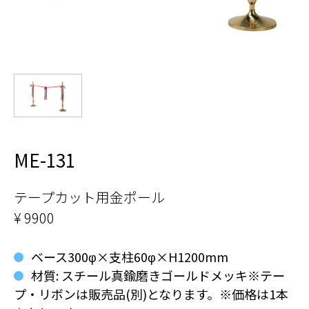
ME-131
テープカット用金ポール
¥ 9900
ベース300φ×支柱60φ×H1200mm
材質: スチール真鍮磨きゴールドメッキ※テー
プ・リボンは販売品(別)となります。※価格は1本