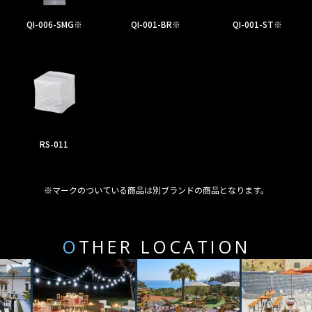
QI-006-SMG※
QI-001-BR※
QI-001-ST※
RS-011
※マークのついている商品は別ブランドの商品となります。
O
THER LOCATION