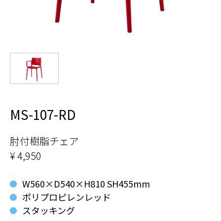
MS-107-RD
肘付樹脂チェア
¥ 4,950
W560×D540×H810 SH455mm
ポリプロピレンレッド
スタッキング