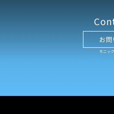
Con
お問
モニック